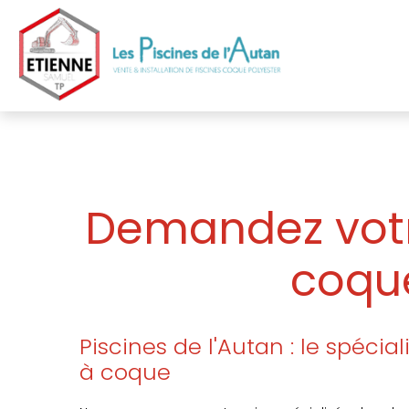
Demandez votre
coque
Piscines de l'Autan : le spécia
à coque