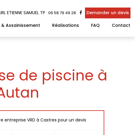
Demander un devis
URL ETIENNE SAMUEL TP
06 58 79 49 28
 & Assainissement
Réalisations
FAQ
Contact
se de piscine à
'Autan
e entreprise VRD à Castres pour un devis