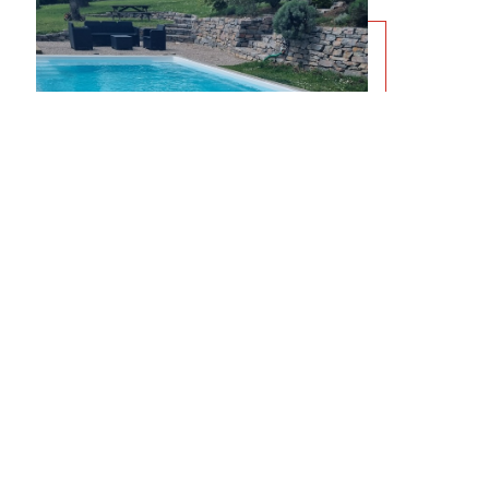
Piscines à coque
polyester