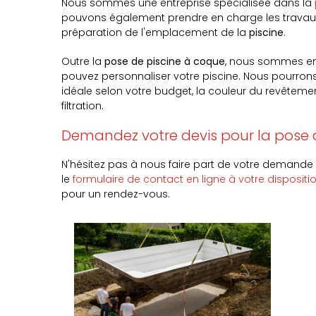
Nous sommes une entreprise spécialisée dans la
pouvons également prendre en charge les travaux
préparation de l'emplacement de la
piscine
.
Outre la
pose de piscine à coque
, nous sommes en
pouvez personnaliser votre piscine. Nous pourrons
idéale selon votre budget, la couleur du revêteme
filtration.
Demandez votre devis pour la pose 
N'hésitez pas à nous faire part de votre demande
le
formulaire de contact en ligne à votre dispositi
pour un rendez-vous.