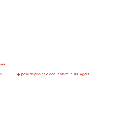
à…
ns
pose de piscine à coque Vielmur-sur-Agout