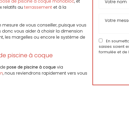
pose de piscine à coque monobloc
, et
 relatifs au
terrassement
et à la
 mesure de vous conseiller, puisque vous
 donc vous aider à choisir la dimension
nt, les margelles ou encore le système de
En soumettant
saisies soient 
formulée et de 
de piscine à coque
 de
pose de piscine à coque
via
on
, nous reviendrons rapidement vers vous