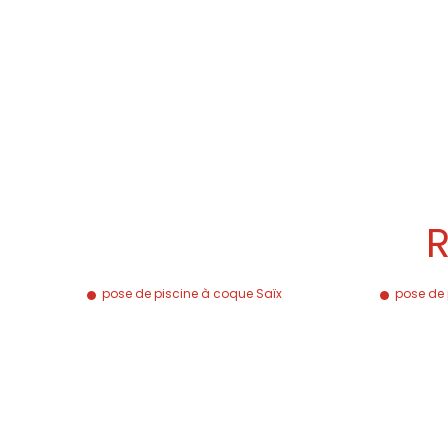
R
pose de piscine à coque Saïx
pose de 