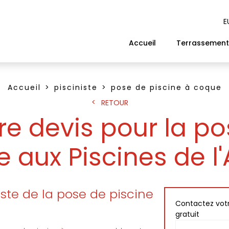
E
Accueil
Terrassement
Accueil
pisciniste
pose de piscine à coque
RETOUR
 devis pour la po
 aux Piscines de l
liste de la pose de piscine
Contactez votr
gratuit