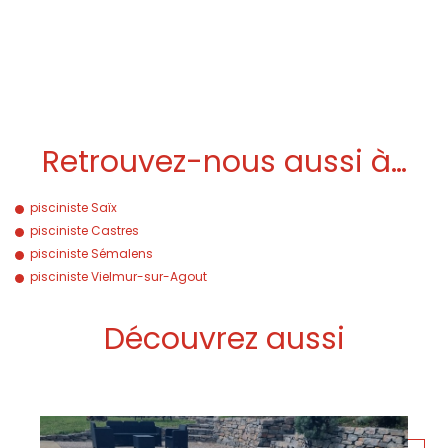
Retrouvez-nous aussi à…
pisciniste Saïx
pisciniste Castres
pisciniste Sémalens
pisciniste Vielmur-sur-Agout
Découvrez aussi