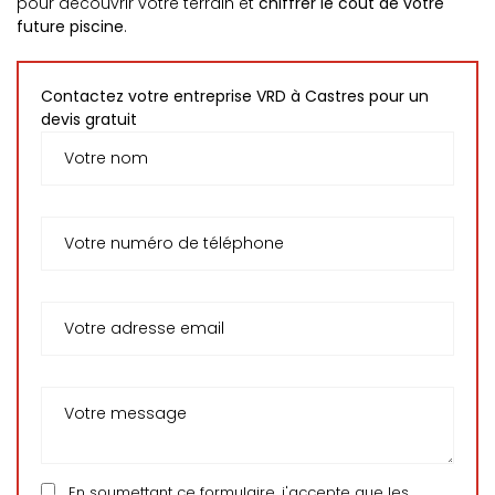
pour découvrir votre terrain et
chiffrer le coût de votre
future piscine
.
Contactez votre entreprise VRD à Castres pour un
devis gratuit
En soumettant ce formulaire, j'accepte que les