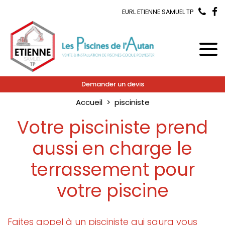
EURL ETIENNE SAMUEL TP
Demander un devis
Accueil
pisciniste
Votre pisciniste prend
aussi en charge le
terrassement pour
votre piscine
Faites appel à un pisciniste qui saura vous