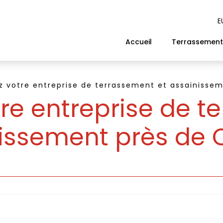
E
Accueil
Terrassement
 votre entreprise de terrassement et assainissem
re entreprise de t
issement près de 