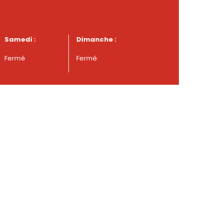
Samedi :
Dimanche :
Fermé
Fermé