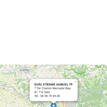
×
EURL ETIENNE SAMUEL TP
7 Ter Chemin Mercadel Bas,
81 710 Saïx -
Tél : 06 58 79 49 28