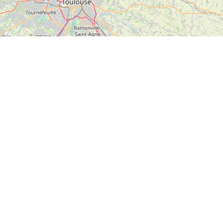
EURL ETIENNE SAMUEL TP