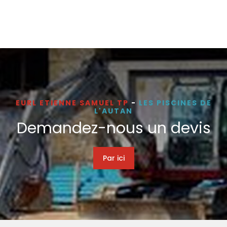
EURL ETIENNE SAMUEL TP
-
LES PISCINES DE
L'AUTAN
Demandez-nous un devis
Par ici